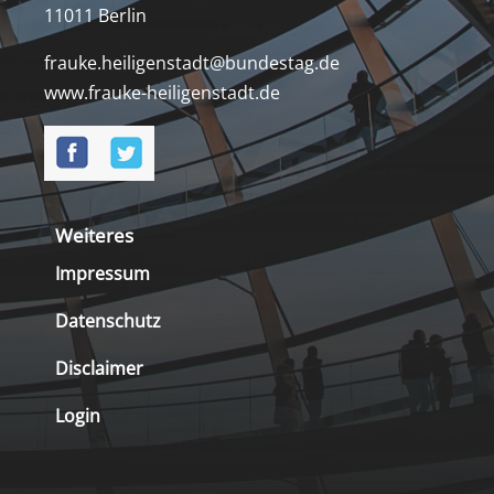
11011 Berlin
frauke.heiligenstadt@bundestag.de
www.frauke-heiligenstadt.de
Weiteres
Impressum
Datenschutz
Disclaimer
Login