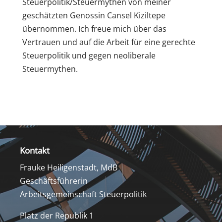
Steuerpolitik/Steuermythen von meiner
geschätzten Genossin Cansel Kiziltepe
übernommen. Ich freue mich über das
Vertrauen und auf die Arbeit für eine gerechte
Steuerpolitik und gegen neoliberale
Steuermythen.
Kontakt
Frauke Heiligenstadt, MdB
Geschäftsführerin
Arbeitsgemeinschaft Steuerpolitik
Platz der Republik 1