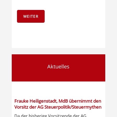
WEITER
Aktuelles
Frauke Heiligenstadt, MdB übernimmt den
Vorsitz der AG Steuerpolitik/Steuermythen
Da der bisherige Vorsitzende der AG