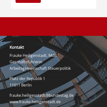
Kontakt
Frauke Heiligenstadt, MdB
Geschäftsführerin
Arbeitsgemeinschaft Steuerpolitik
Platz der Republik 1
11011 Berlin
frauke.heiligenstadt@bundestag.de
www.frauke-heiligenstadt.de