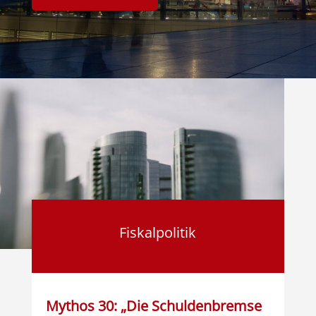
Fiskalpolitik
Mythos 30: „Die Schuldenbremse