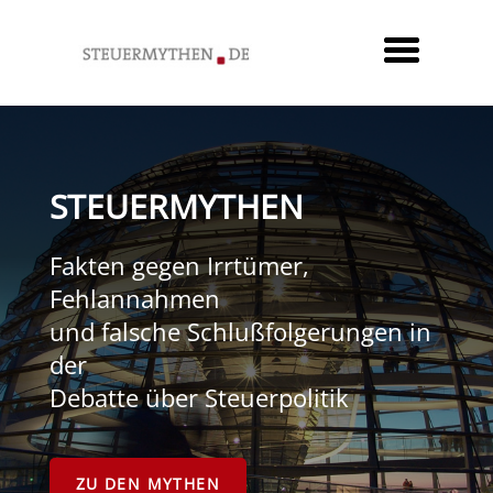
STEUERMYTHEN
Fakten gegen Irrtümer,
Fehlannahmen
und falsche Schlußfolgerungen in
der
Debatte über Steuerpolitik
ZU DEN MYTHEN