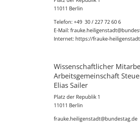
11011 Berlin
Telefon: +49 30 / 227 72 60 6
E-Mail: frauke.heiligenstadt@bundes
Internet: https://frauke-heiligenstad
Wissenschaftlicher Mitarbe
Arbeitsgemeinschaft Steuer
Elias Sailer
Platz der Republik 1
11011 Berlin
frauke.heiligenstadt@bundestag.de