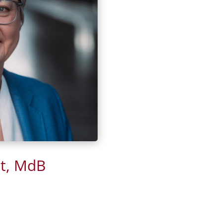
dt, MdB