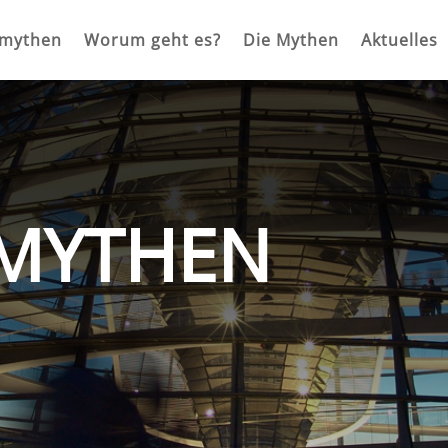
rmythen
Worum geht es?
Die Mythen
Aktuelles
MYTHEN