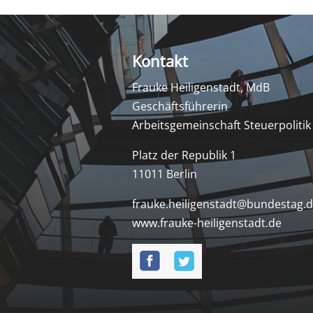
Kontakt
Frauke Heiligenstadt, MdB
Geschäftsführerin
Arbeitsgemeinschaft Steuerpolitik
Platz der Republik 1
11011 Berlin
frauke.heiligenstadt@bundestag.
www.frauke-heiligenstadt.de