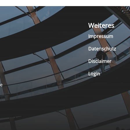
Weiteres
Impressum
Datenschutz
Disclaimer
Login
de