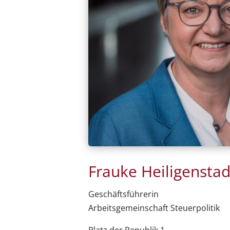
Frauke Heiligensta
Geschäftsführerin
Arbeitsgemeinschaft Steuerpolitik
Platz der Republik 1