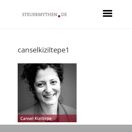
canselkiziltepe1