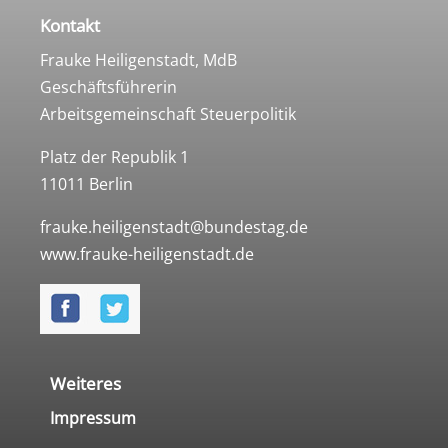
Kontakt
Frauke Heiligenstadt, MdB
Geschäftsführerin
Arbeitsgemeinschaft Steuerpolitik
Platz der Republik 1
11011 Berlin
frauke.heiligenstadt@bundestag.de
www.frauke-heiligenstadt.de
Weiteres
Impressum