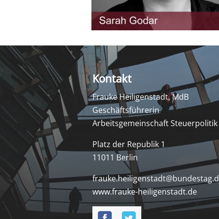
Kontakt
Frauke Heiligenstadt, MdB
Geschäftsführerin
Arbeitsgemeinschaft Steuerpolitik
Platz der Republik 1
11011 Berlin
frauke.heiligenstadt@bundestag.
www.frauke-heiligenstadt.de