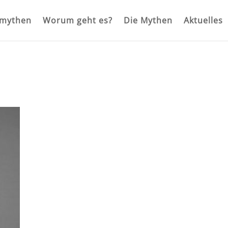
rmythen
Worum geht es?
Die Mythen
Aktuelles