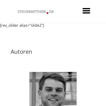
[rev_slider alias="slide2"]
Autoren