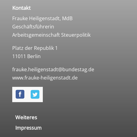
Kontakt
Frauke Heiligenstadt, MdB
Geschäftsführerin
Arbeitsgemeinschaft Steuerpolitik
Platz der Republik 1
11011 Berlin
frauke.heiligenstadt@bundestag.de
www.frauke-heiligenstadt.de
Weiteres
Impressum