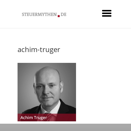
achim-truger