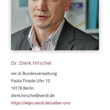
Dr. Dierk Hirschel
ver.di Bundesverwaltung
Paula-Thiede-Ufer 10
10178 Berlin
dierk.hirschel@verdi.de
https://wipo.verdi.de/ueber-uns