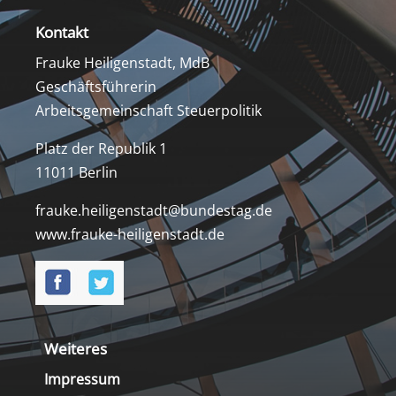
Kontakt
Frauke Heiligenstadt, MdB
Geschäftsführerin
Arbeitsgemeinschaft Steuerpolitik
Platz der Republik 1
11011 Berlin
frauke.heiligenstadt@bundestag.de
www.frauke-heiligenstadt.de
Weiteres
Impressum