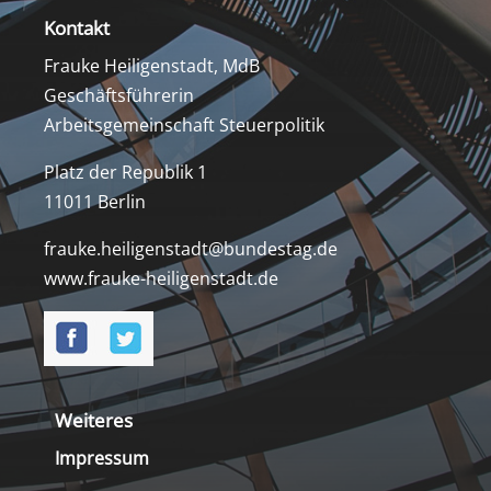
Kontakt
Frauke Heiligenstadt, MdB
Geschäftsführerin
Arbeitsgemeinschaft Steuerpolitik
Platz der Republik 1
11011 Berlin
frauke.heiligenstadt@bundestag.de
www.frauke-heiligenstadt.de
Weiteres
Impressum