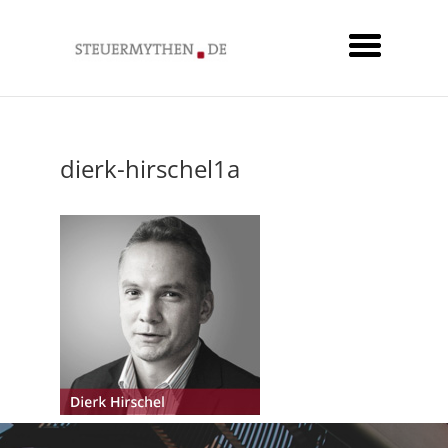
dierk-hirschel1a