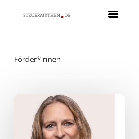
Förder*innen