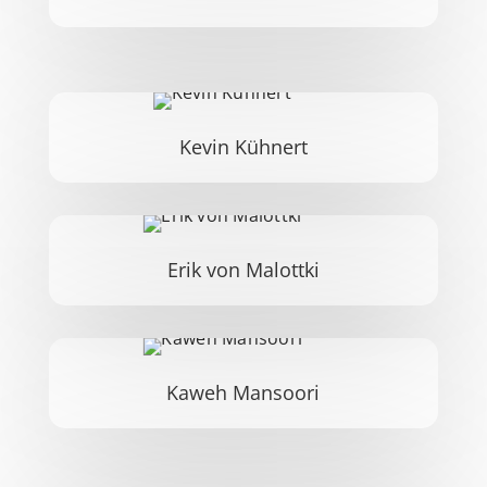
Kevin Kühnert
Erik von Malottki
Kaweh Mansoori