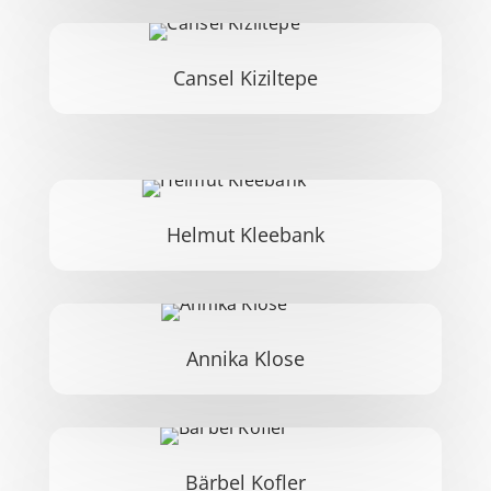
Cansel Kiziltepe
Helmut Kleebank
Annika Klose
Bärbel Kofler