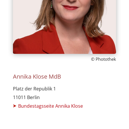
© Photothek
Annika Klose MdB
Platz der Republik 1
11011 Berlin
Bundestagsseite Annika Klose