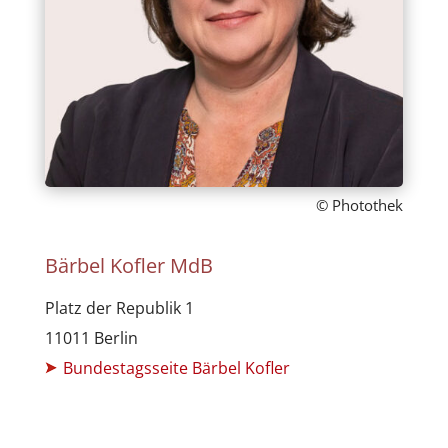
© Photothek
Bärbel Kofler MdB
Platz der Republik 1
11011 Berlin
Bundestagsseite Bärbel Kofler