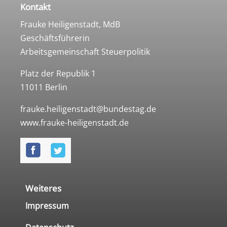
Kontakt
Frauke Heiligenstadt, MdB
Geschäftsführerin
Arbeitsgemeinschaft Steuerpolitik
Platz der Republik 1
11011 Berlin
frauke.heiligenstadt@bundestag.de
www.frauke-heiligenstadt.de
Weiteres
Impressum