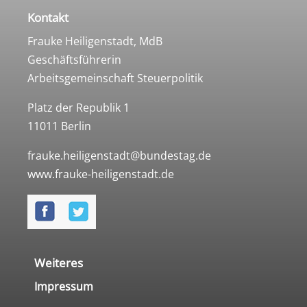
Kontakt
Frauke Heiligenstadt, MdB
Geschäftsführerin
Arbeitsgemeinschaft Steuerpolitik
Platz der Republik 1
11011 Berlin
frauke.heiligenstadt@bundestag.de
www.frauke-heiligenstadt.de
Weiteres
Impressum