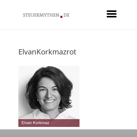
ElvanKorkmazrot