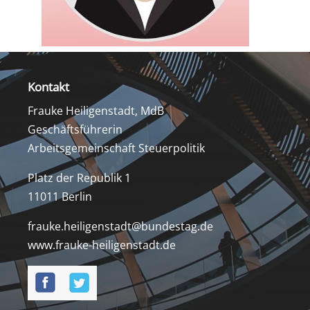
Kontakt
Frauke Heiligenstadt, MdB
Geschäftsführerin
Arbeitsgemeinschaft Steuerpolitik
Platz der Republik 1
11011 Berlin
frauke.heiligenstadt@bundestag.de
www.frauke-heiligenstadt.de