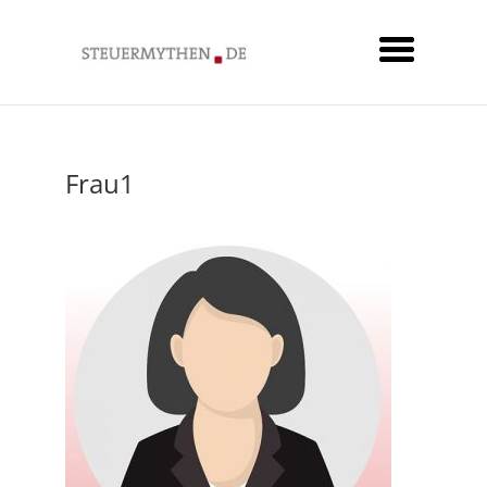
Frau1