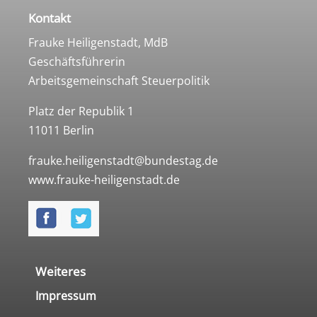
Kontakt
Frauke Heiligenstadt, MdB
Geschäftsführerin
Arbeitsgemeinschaft Steuerpolitik
Platz der Republik 1
11011 Berlin
frauke.heiligenstadt@bundestag.de
www.frauke-heiligenstadt.de
Weiteres
Impressum