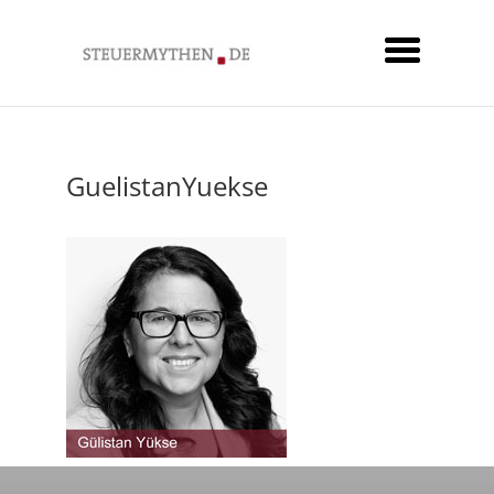
GuelistanYuekse