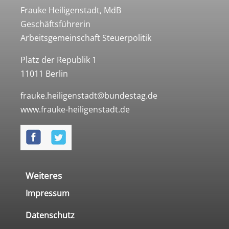
Frauke Heiligenstadt, MdB
Geschäftsführerin
Arbeitsgemeinschaft Steuerpolitik
Platz der Republik 1
11011 Berlin
frauke.heiligenstadt@bundestag.de
www.frauke-heiligenstadt.de
Weiteres
Impressum
Datenschutz