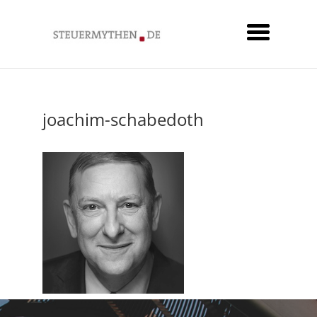
joachim-schabedoth