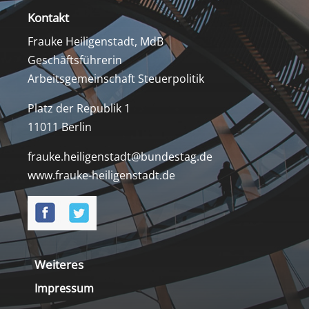
Kontakt
Frauke Heiligenstadt, MdB
Geschäftsführerin
Arbeitsgemeinschaft Steuerpolitik
Platz der Republik 1
11011 Berlin
frauke.heiligenstadt@bundestag.de
www.frauke-heiligenstadt.de
Weiteres
Impressum