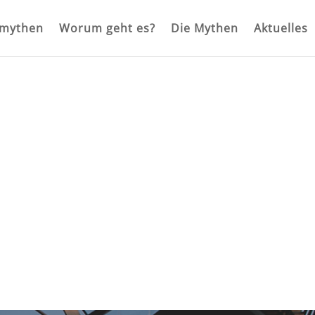
rmythen
Worum geht es?
Die Mythen
Aktuelles