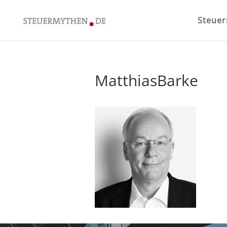
Steue
MatthiasBarke