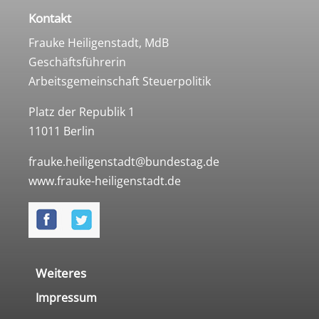
Kontakt
Frauke Heiligenstadt, MdB
Geschäftsführerin
Arbeitsgemeinschaft Steuerpolitik
Platz der Republik 1
11011 Berlin
frauke.heiligenstadt@bundestag.de
www.frauke-heiligenstadt.de
Weiteres
Impressum