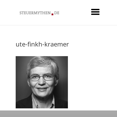
ute-finkh-kraemer