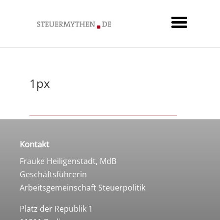
1px
Kontakt
Frauke Heiligenstadt, MdB
Geschäftsführerin
Arbeitsgemeinschaft Steuerpolitik
Platz der Republik 1