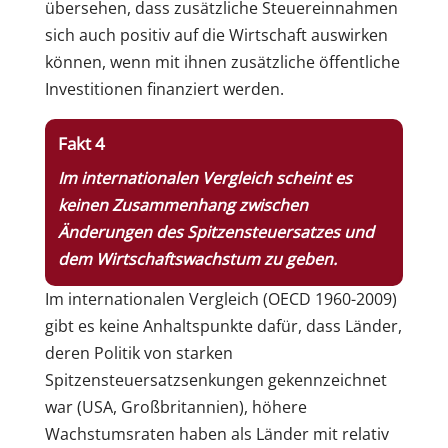
übersehen, dass zusätzliche Steuereinnahmen
sich auch positiv auf die Wirtschaft auswirken
können, wenn mit ihnen zusätzliche öffentliche
Investitionen finanziert werden.
Fakt 4
Im internationalen Vergleich scheint es
keinen Zusammenhang zwischen
Änderungen des Spitzensteuersatzes und
dem Wirtschaftswachstum zu geben.
Im internationalen Vergleich (OECD 1960-2009)
gibt es keine Anhaltspunkte dafür, dass Länder,
deren Politik von starken
Spitzensteuersatzsenkungen gekennzeichnet
war (USA, Großbritannien), höhere
Wachstumsraten haben als Länder mit relativ