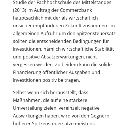
Studie der Fachhochschule des Mittelstandes
(2013) im Auftrag der Commerzbank
hauptsächlich mit der als wirtschaftlich
unsicher empfundenen Zukunft zusammen. Im
allgemeinen Aufruhr um den Spitzensteuersatz
sollten die entscheidenden Bedingungen für
Investitionen, nämlich wirtschaftliche Stabilität
und positive Absatzerwartungen, nicht
vergessen werden. Zu beidem kann die solide
Finanzierung öffentlicher Ausgaben und
Investitionen positiv beitragen.
Selbst wenn sich herausstellt, dass
Maßnahmen, die auf eine stärkere
Umverteilung zielen, vereinzelt negative
Auswirkungen haben, wird von den Gegnern
höherer Spitzensteuersätze meistens