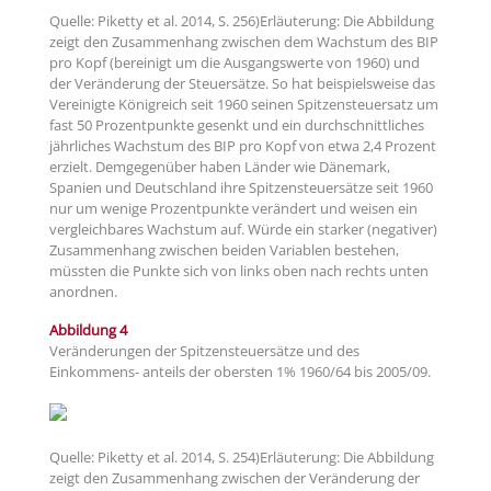
Quelle: Piketty et al. 2014, S. 256)Erläuterung: Die Abbildung
zeigt den Zusammenhang zwischen dem Wachstum des BIP
pro Kopf (bereinigt um die Ausgangswerte von 1960) und
der Veränderung der Steuersätze. So hat beispielsweise das
Vereinigte Königreich seit 1960 seinen Spitzensteuersatz um
fast 50 Prozentpunkte gesenkt und ein durchschnittliches
jährliches Wachstum des BIP pro Kopf von etwa 2,4 Prozent
erzielt. Demgegenüber haben Länder wie Dänemark,
Spanien und Deutschland ihre Spitzensteuersätze seit 1960
nur um wenige Prozentpunkte verändert und weisen ein
vergleichbares Wachstum auf. Würde ein starker (negativer)
Zusammenhang zwischen beiden Variablen bestehen,
müssten die Punkte sich von links oben nach rechts unten
anordnen.
Abbildung 4
Veränderungen der Spitzensteuersätze und des
Einkommens- anteils der obersten 1% 1960/64 bis 2005/09.
Quelle: Piketty et al. 2014, S. 254)Erläuterung: Die Abbildung
zeigt den Zusammenhang zwischen der Veränderung der