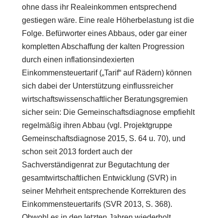
ohne dass ihr Realeinkommen entsprechend
gestiegen wäre. Eine reale Höherbelastung ist die
Folge. Befürworter eines Abbaus, oder gar einer
kompletten Abschaffung der kalten Progression
durch einen inflationsindexierten
Einkommensteuertarif („Tarif“ auf Rädern) können
sich dabei der Unterstützung einflussreicher
wirtschaftswissenschaftlicher Beratungsgremien
sicher sein: Die Gemeinschaftsdiagnose empfiehlt
regelmäßig ihren Abbau (vgl. Projektgruppe
Gemeinschaftsdiagnose 2015, S. 64 u. 70), und
schon seit 2013 fordert auch der
Sachverständigenrat zur Begutachtung der
gesamtwirtschaftlichen Entwicklung (SVR) in
seiner Mehrheit entsprechende Korrekturen des
Einkommensteuertarifs (SVR 2013, S. 368).
Obwohl es in den letzten Jahren wiederholt