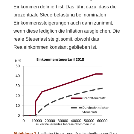
Einkommen definiert ist. Das führt dazu, dass die
prozentuale Steuerbelastung bei nominalen
Einkommenssteigerungen auch dann zunimmt,
wenn diese lediglich die Inflation ausgleichen. Die
reale Steuerlast steigt somit, obwohl das
Realeinkommen konstant geblieben ist.
Abbildung 1
Tarifliche Grenz- und Durchschnittsteuersätze