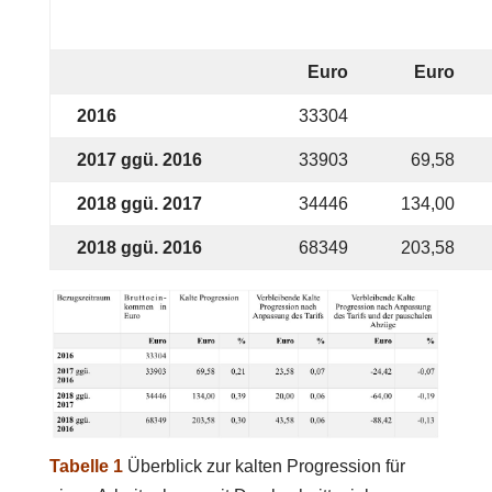
Euro
Euro
2016
33304
2017 ggü. 2016
33903
69,58
2018 ggü. 2017
34446
134,00
2018 ggü. 2016
68349
203,58
Tabelle 1
Überblick zur kalten Progression für