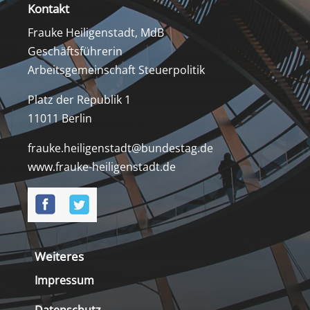
Kontakt
Frauke Heiligenstadt, MdB
Geschäftsführerin
Arbeitsgemeinschaft Steuerpolitik
Platz der Republik 1
11011 Berlin
frauke.heiligenstadt@bundestag.de
www.frauke-heiligenstadt.de
Weiteres
Impressum
Datenschutz