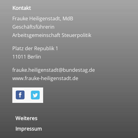
Kontakt
Frauke Heiligenstadt, MdB
Geschäftsführerin
Arbeitsgemeinschaft Steuerpolitik
Platz der Republik 1
11011 Berlin
frauke.heiligenstadt@bundestag.de
www.frauke-heiligenstadt.de
Weiteres
Impressum