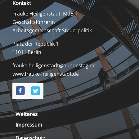
Kontakt
Frauke Heiligenstadt, MdB
Geschäftsführerin
Arbeitsgemeinschaft Steuerpolitik
Platz der Republik 1
11011 Berlin
frauke.heiligenstadt@bundestag.de
www.frauke-heiligenstadt.de
Weiteres
Impressum
Datenschutz