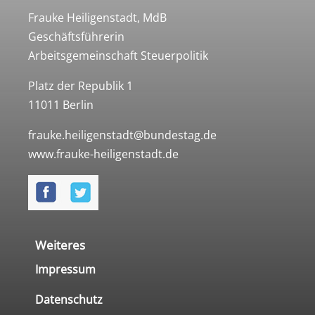
Frauke Heiligenstadt, MdB
Geschäftsführerin
Arbeitsgemeinschaft Steuerpolitik
Platz der Republik 1
11011 Berlin
frauke.heiligenstadt@bundestag.de
www.frauke-heiligenstadt.de
Weiteres
Impressum
Datenschutz