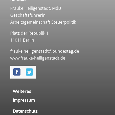
Frauke Heiligenstadt, MdB
Geschäftsführerin
Arbeitsgemeinschaft Steuerpolitik
Platz der Republik 1
11011 Berlin
frauke.heiligenstadt@bundestag.de
www.frauke-heiligenstadt.de
Weiteres
Impressum
Datenschutz