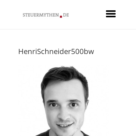
HenriSchneider500bw