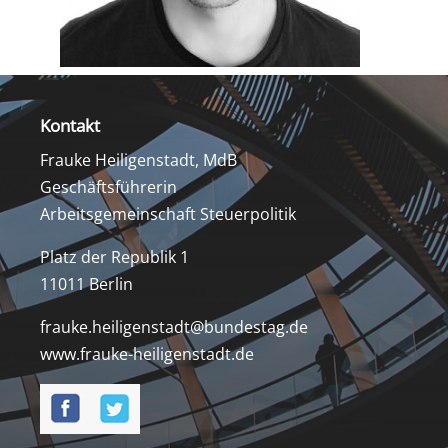
Kontakt
Frauke Heiligenstadt, MdB
Geschäftsführerin
Arbeitsgemeinschaft Steuerpolitik
Platz der Republik 1
11011 Berlin
frauke.heiligenstadt@bundestag.de
www.frauke-heiligenstadt.de