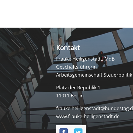
Kontakt
Frauke Heiligenstadt, MdB
Geschäftsführerin
Arbeitsgemeinschaft Steuerpolitik
Platz der Republik 1
11011 Berlin
frauke.heiligenstadt@bundestag.
www.frauke-heiligenstadt.de