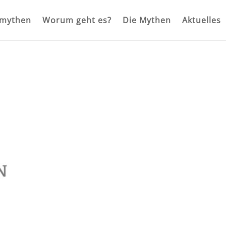
rmythen
Worum geht es?
Die Mythen
Aktuelles