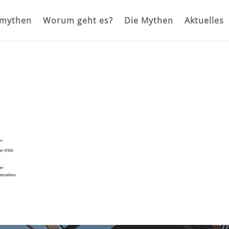
rmythen
Worum geht es?
Die Mythen
Aktuelles