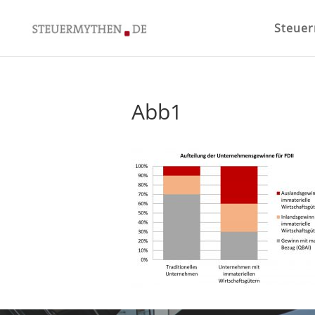
Steue
Abb1