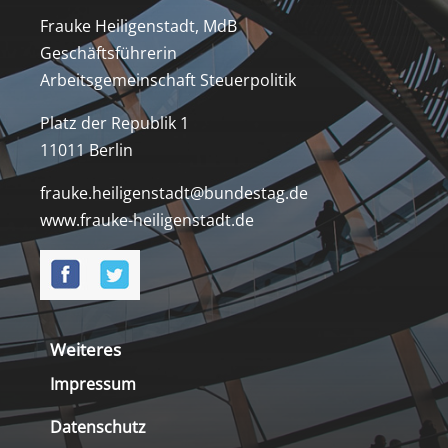
Frauke Heiligenstadt, MdB
Geschäftsführerin
Arbeitsgemeinschaft Steuerpolitik
Platz der Republik 1
11011 Berlin
frauke.heiligenstadt@bundestag.de
www.frauke-heiligenstadt.de
Weiteres
Impressum
Datenschutz