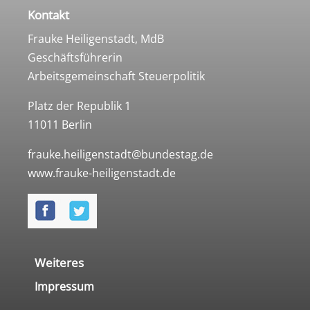
Kontakt
Frauke Heiligenstadt, MdB
Geschäftsführerin
Arbeitsgemeinschaft Steuerpolitik
Platz der Republik 1
11011 Berlin
frauke.heiligenstadt@bundestag.de
www.frauke-heiligenstadt.de
Weiteres
Impressum