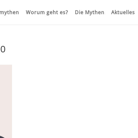
rmythen
Worum geht es?
Die Mythen
Aktuelles
00