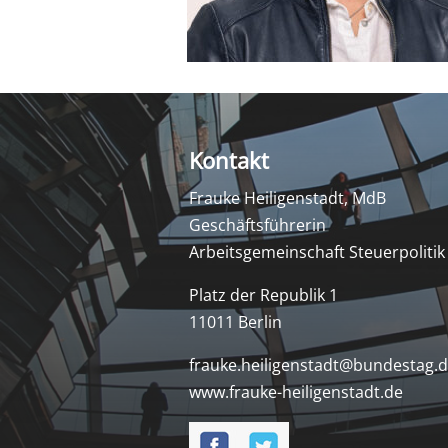
Kontakt
Frauke Heiligenstadt, MdB
Geschäftsführerin
Arbeitsgemeinschaft Steuerpolitik
Platz der Republik 1
11011 Berlin
frauke.heiligenstadt@bundestag.
www.frauke-heiligenstadt.de