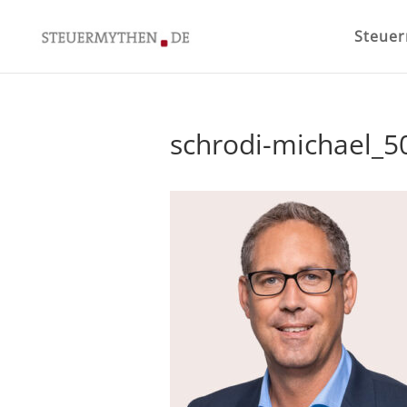
Steue
schrodi-michael_5