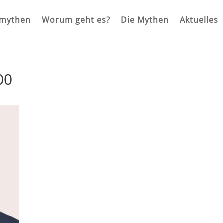
rmythen
Worum geht es?
Die Mythen
Aktuelles
00