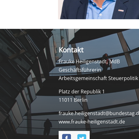
Kontakt
Frauke Heiligenstadt, MdB
Geschäftsführerin
Arbeitsgemeinschaft Steuerpolitik
Platz der Republik 1
11011 Berlin
frauke.heiligenstadt@bundestag.
www.frauke-heiligenstadt.de