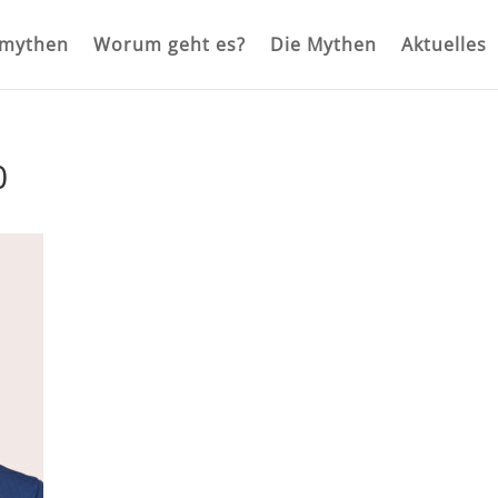
rmythen
Worum geht es?
Die Mythen
Aktuelles
0