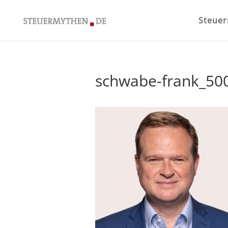
Steue
schwabe-frank_50