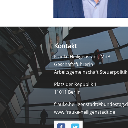
Kontakt
Frauke Heiligenstadt, MdB
Geschäftsführerin
Arbeitsgemeinschaft Steuerpolitik
Platz der Republik 1
11011 Berlin
frauke.heiligenstadt@bundestag.
www.frauke-heiligenstadt.de