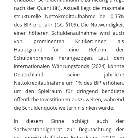
nach der Quantität). Aktuell liegt die maximale
strukturelle Nettokreditaufnahme bei 0,35%
des BIP pro Jahr (GG §109). Die Notwendigkeit
einer höheren Schuldenaufnahme wird auch
von prominenten Kritiker:innen als
Hauptgrund für eine Reform der
Schuldenbremse herangezogen. Laut dem
Internationalen Währungsfonds (2024) könnte
Deutschland seine jährliche
Nettokreditaufnahme um 1% des BIP erhöhen,
um den Spielraum für dringend benötigte
öffentliche Investitionen auszuweiten, während
die Schuldenquote weiterhin sinken würde.
In diesem Sinne schlägt auch der
Sachverständigenrat zur Begutachtung der
gesamtwirtschaftlichen Entwicklung (2024) im