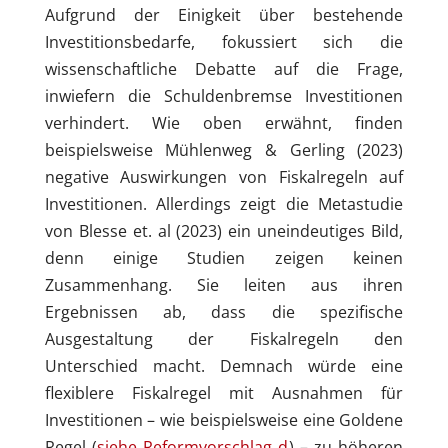
Aufgrund der Einigkeit über bestehende
Investitionsbedarfe, fokussiert sich die
wissenschaftliche Debatte auf die Frage,
inwiefern die Schuldenbremse Investitionen
verhindert. Wie oben erwähnt, finden
beispielsweise Mühlenweg & Gerling (2023)
negative Auswirkungen von Fiskalregeln auf
Investitionen. Allerdings zeigt die Metastudie
von Blesse et. al (2023) ein uneindeutiges Bild,
denn einige Studien zeigen keinen
Zusammenhang. Sie leiten aus ihren
Ergebnissen ab, dass die spezifische
Ausgestaltung der Fiskalregeln den
Unterschied macht. Demnach würde eine
flexiblere Fiskalregel mit Ausnahmen für
Investitionen – wie beispielsweise eine Goldene
Regel (
siehe Reformvorschlag d
) – zu höheren