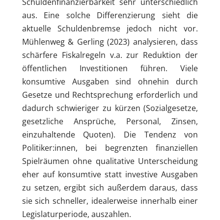
Schuldenfinanzierbarkeit sehr unterschiedlich
aus. Eine solche Differenzierung sieht die
aktuelle Schuldenbremse jedoch nicht vor.
Mühlenweg & Gerling (2023) analysieren, dass
schärfere Fiskalregeln v.a. zur Reduktion der
öffentlichen Investitionen führen. Viele
konsumtive Ausgaben sind ohnehin durch
Gesetze und Rechtsprechung erforderlich und
dadurch schwieriger zu kürzen (Sozialgesetze,
gesetzliche Ansprüche, Personal, Zinsen,
einzuhaltende Quoten). Die Tendenz von
Politiker:innen, bei begrenzten finanziellen
Spielräumen ohne qualitative Unterscheidung
eher auf konsumtive statt investive Ausgaben
zu setzen, ergibt sich außerdem daraus, dass
sie sich schneller, idealerweise innerhalb einer
Legislaturperiode, auszahlen.