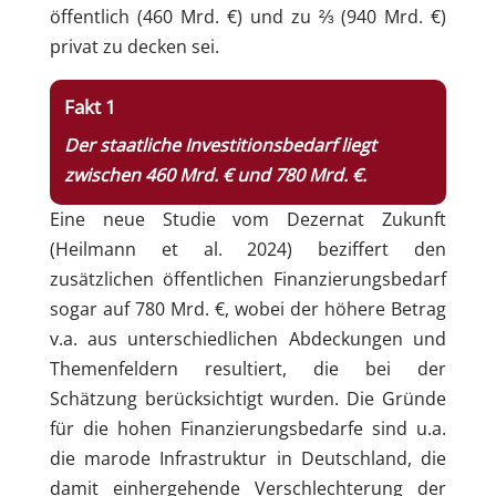
öffentlich (460 Mrd. €) und zu ⅔ (940 Mrd. €)
privat zu decken sei.
Fakt 1
Der staatliche Investitionsbedarf liegt
zwischen 460 Mrd. € und 780 Mrd. €.
Eine neue Studie vom Dezernat Zukunft
(Heilmann et al. 2024) beziffert den
zusätzlichen öffentlichen Finanzierungsbedarf
sogar auf 780 Mrd. €, wobei der höhere Betrag
v.a. aus unterschiedlichen Abdeckungen und
Themenfeldern resultiert, die bei der
Schätzung berücksichtigt wurden. Die Gründe
für die hohen Finanzierungsbedarfe sind u.a.
die marode Infrastruktur in Deutschland, die
damit einhergehende Verschlechterung der