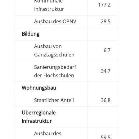
Kommunale
177,2
Infrastruktur
Ausbau des ÖPNV
28,5
Bildung
Ausbau von
6,7
Ganztagsschulen
Sanierungsbedarf
34,7
der Hochschulen
Wohnungsbau
Staatlicher Anteil
36,8
Überregionale
Infrastruktur
Ausbau des
59,5