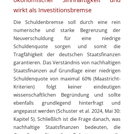
wirkt als Investitionsbremse
Die Schuldenbremse soll durch eine rein
numerische und starke Begrenzung der
Neuverschuldung für eine niedrige
Schuldenquote sorgen und somit die
Tragfähigkeit der deutschen Staatsfinanzen
garantieren. Das Verständnis von nachhaltigen
Staatsfinanzen auf Grundlage einer niedrigen
Schuldenquote von maximal 60% (Maastricht-
Kriterien) folgt keiner eindeutigen
wissenschaftlichen Begründung und sollte
ebenfalls grundlegend hinterfragt und
angepasst werden (Schuster et al. 2024, Mai 30:
Kapitel 5). Schließlich ist die Frage danach, was
nachhaltige Staatsfinanzen bedeuten, die