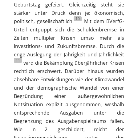
Geburtstag gefeiert. Gleichzeitig steht sie
stärker unter Druck denn je: ökonomisch,
10
politisch, gesellschaftlich.
Mit dem BVerfG-
Urteil entpuppt sich die Schuldenbremse in
Zeiten multipler Krisen umso mehr als
Investitions- und Zukunftsbremse. Durch die
enge Auslegung der Jährigkeit und Jährlichkeit
11
wird die Bekämpfung überjährlicher Krisen
rechtlich erschwert. Darüber hinaus wurden
absehbare Entwicklungen wie der Klimawandel
und der demographische Wandel von einer
Begründung einer außergewöhnlichen
Notsituation explizit ausgenommen, weshalb
entsprechende Ausgaben unter die
Begrenzung des Ausgabenspielraums fallen.
Wie in 2. geschildert, reicht der
Finanzierungspielraum unter der