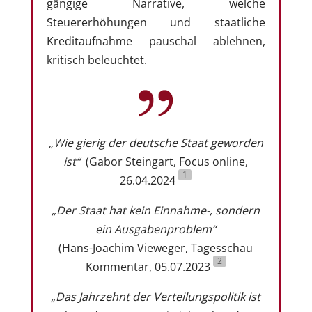
gängige Narrative, welche
Steuererhöhungen und staatliche
Kreditaufnahme pauschal ablehnen,
kritisch beleuchtet.
„Wie gierig der deutsche Staat geworden
ist“
(Gabor Steingart, Focus online,
1
26.04.2024
„
Der Staat hat kein Einnahme-, sondern
ein Ausgabenproblem
“
(Hans-Joachim Vieweger, Tagesschau
2
Kommentar, 05.07.2023
„
Das Jahrzehnt der Verteilungspolitik ist